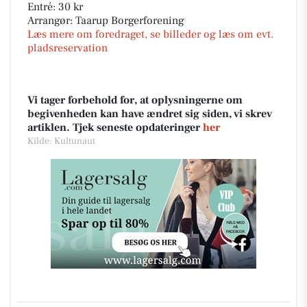
Entré: 30 kr
Arrangør: Taarup Borgerforening
Læs mere om foredraget, se billeder og læs om evt.
pladsreservation
Vi tager forbehold for, at oplysningerne om
begivenheden kan have ændret sig siden, vi skrev
artiklen. Tjek seneste opdateringer
her
Kilde: Kultunaut