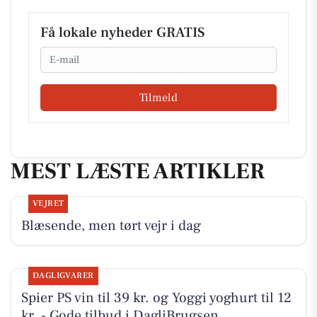
Få lokale nyheder GRATIS
Email
Tilmeld
MEST LÆSTE ARTIKLER
VEJRET
Blæsende, men tørt vejr i dag
DAGLIGVARER
Spier PS vin til 39 kr. og Yoggi yoghurt til 12
kr. - Gode tilbud i DagliBrugsen