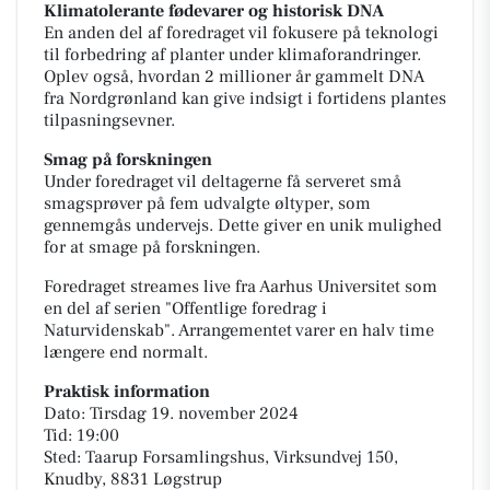
Klimatolerante fødevarer og historisk DNA
En anden del af foredraget vil fokusere på teknologi
til forbedring af planter under klimaforandringer.
Oplev også, hvordan 2 millioner år gammelt DNA
fra Nordgrønland kan give indsigt i fortidens plantes
tilpasningsevner.
Smag på forskningen
Under foredraget vil deltagerne få serveret små
smagsprøver på fem udvalgte øltyper, som
gennemgås undervejs. Dette giver en unik mulighed
for at smage på forskningen.
Foredraget streames live fra Aarhus Universitet som
en del af serien "Offentlige foredrag i
Naturvidenskab". Arrangementet varer en halv time
længere end normalt.
Praktisk information
Dato: Tirsdag 19. november 2024
Tid: 19:00
Sted: Taarup Forsamlingshus, Virksundvej 150,
Knudby, 8831 Løgstrup