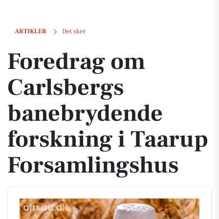
Foredrag om Carlsbergs banebrydende forskning i Taarup Forsamlin
ARTIKLER
Det sker
Foredrag om
Carlsbergs
banebrydende
forskning i Taarup
Forsamlingshus