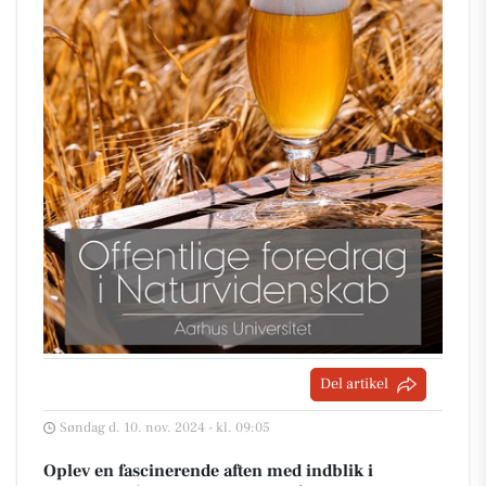
Del artikel
Søndag d. 10. nov. 2024 - kl. 09:05
Oplev en fascinerende aften med indblik i