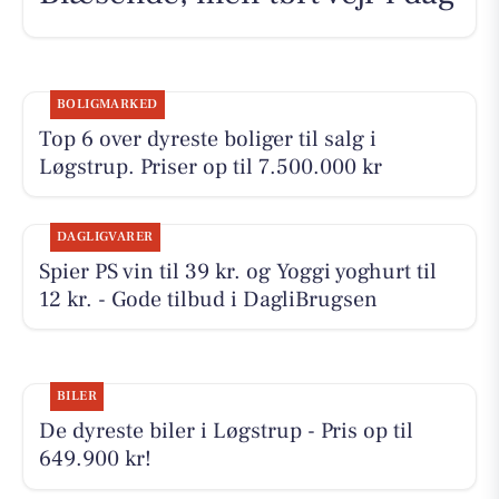
BOLIGMARKED
Top 6 over dyreste boliger til salg i
Løgstrup. Priser op til 7.500.000 kr
DAGLIGVARER
Spier PS vin til 39 kr. og Yoggi yoghurt til
12 kr. - Gode tilbud i DagliBrugsen
BILER
De dyreste biler i Løgstrup - Pris op til
649.900 kr!