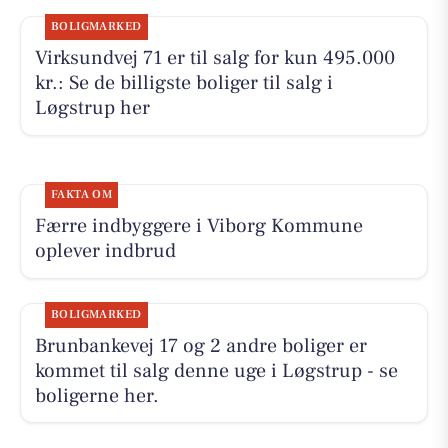
BOLIGMARKED
Virksundvej 71 er til salg for kun 495.000
kr.: Se de billigste boliger til salg i
Løgstrup her
FAKTA OM
Færre indbyggere i Viborg Kommune
oplever indbrud
BOLIGMARKED
Brunbankevej 17 og 2 andre boliger er
kommet til salg denne uge i Løgstrup - se
boligerne her.