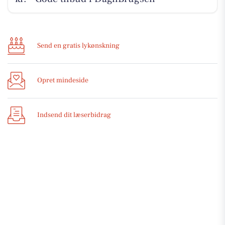
Send en gratis lykønskning
Opret mindeside
Indsend dit læserbidrag