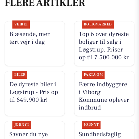
FLERE ARTIKLER
VEJRET
BOLIGMARKED
Blæsende, men
Top 6 over dyreste
tørt vejr i dag
boliger til salg i
Løgstrup. Priser
op til 7.500.000 kr
BILER
FAKTA OM
De dyreste biler i
Færre indbyggere
Løgstrup - Pris op
i Viborg
til 649.900 kr!
Kommune oplever
indbrud
JOBNYT
JOBNYT
Savner du nye
Sundhedsfaglig