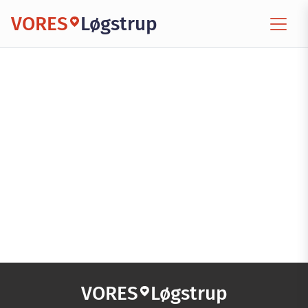
VORES
Løgstrup
VORES
Løgstrup