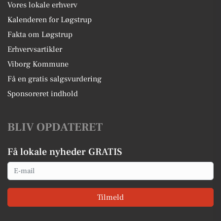
Vores lokale erhverv
Kalenderen for Løgstrup
Fakta om Løgstrup
Erhvervsartikler
Viborg Kommune
Få en gratis salgsvurdering
Sponsoreret indhold
BLIV OPDATERET
Få lokale nyheder GRATIS
Email
Tilmeld