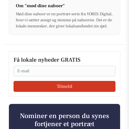
Om "mød dine naboer"
Mød dine naboer er en portræt-serie fra VORES Digital,
hvor vi sætter ansigt og stemme på naboerne. Det er de
lokale mennesker, der giver lokalsamfundet sin sjæl.
Få lokale nyheder GRATIS
Email
Tilmeld
Nominer en person du synes
fortjener et portræt