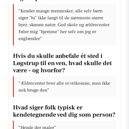
“Kender mange mennesker, alle selv børn
siger "hi" ikke langt til de nærmeste større
byer, skønne natur. God skole og ældrecenter.
Føler mig "hjemme" her selv om jeg er
englænder”
Hvis du skulle anbefale ét sted i
Løgstrup til en ven, hvad skulle det
være - og hvorfor?
“Ældrecenter hvor alle er velkomne, men ikke
nok bruge den”
Hvad siger folk typisk er
kendetegnende ved dig som person?
“Hende der maler”