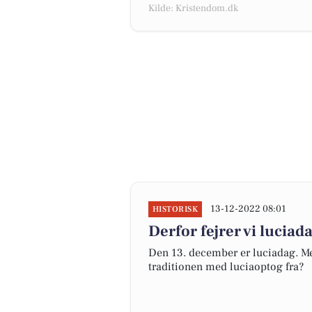
Kilde: Kristendom.dk
13-12-2022 08:01
HISTORISK
Derfor fejrer vi luciad
Den 13. december er luciadag. Men
traditionen med luciaoptog fra?