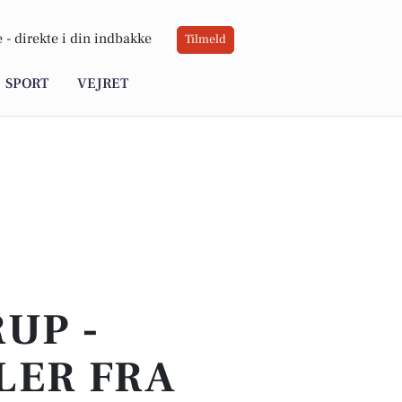
 -
direkte i din indbakke
Tilmeld
SPORT
VEJRET
UP -
LER FRA