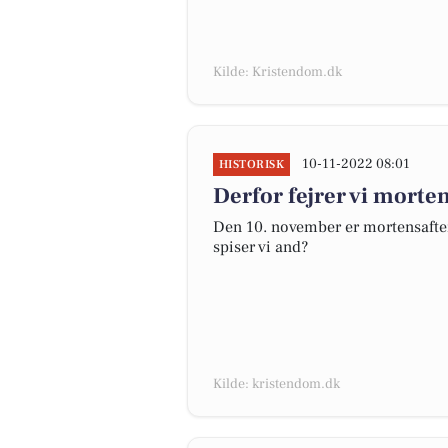
Kilde: Kristendom.dk
10-11-2022 08:01
HISTORISK
Derfor fejrer vi morte
Den 10. november er mortensaften.
spiser vi and?
Kilde: kristendom.dk