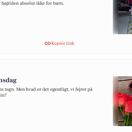
r højtiden absolut ikke for børn.
Kopiér link
insdag
s tegn. Men hvad er det egentligt, vi fejrer på
in?