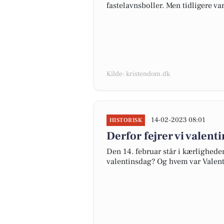
fastelavnsboller. Men tidligere va
Kilde: kristendom.dk
14-02-2023 08:01
HISTORISK
Derfor fejrer vi valent
Den 14. februar står i kærligheden
valentinsdag? Og hvem var Valent