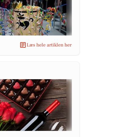
Læs hele artiklen her