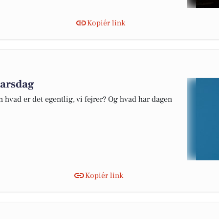
Kopiér link
marsdag
 hvad er det egentlig, vi fejrer? Og hvad har dagen
Kopiér link