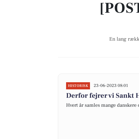
[POS
En lang rækk
23-06-2023 08:01
HISTORISK
Derfor fejrer vi Sankt
Hvert år samles mange danskere 