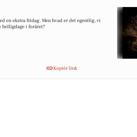
 en ekstra fridag. Men hvad er det egentlig, vi
 helligdage i foråret?
Kopiér link