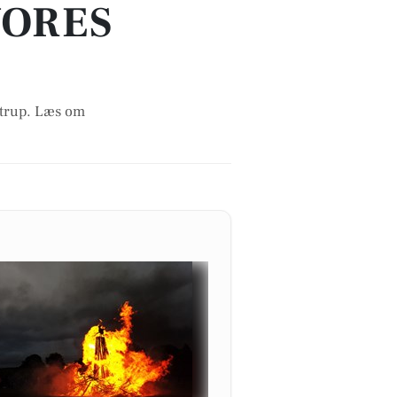
VORES
strup. Læs om