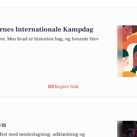
dernes Internationale Kampdag
ver. Men hvad er historien bag, og hvornår blev
Kopiér link
avn
s fest med tøndeslagning, udklædning og