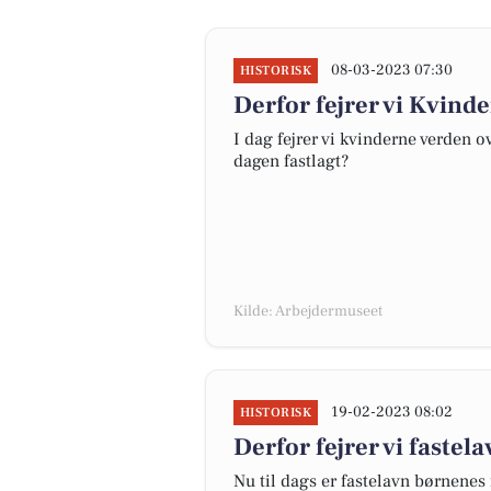
08-03-2023 07:30
HISTORISK
Derfor fejrer vi Kvin
I dag fejrer vi kvinderne verden o
dagen fastlagt?
Kilde: Arbejdermuseet
19-02-2023 08:02
HISTORISK
Derfor fejrer vi fastel
Nu til dags er fastelavn børnene