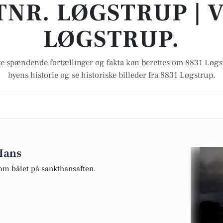
TNR. LØGSTRUP | 
LØGSTRUP.
e spændende fortællinger og fakta kan berettes om 8831 Løg
byens historie og se historiske billeder fra 8831 Løgstrup.
 Hans
om bålet på sankthansaften.