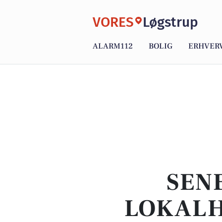
VORES
Løgstrup
ALARM112
BOLIG
ERHVER
SEN
LOKALH