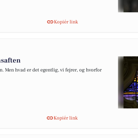
Kopiér link
nsaften
 Men hvad er det egentlig, vi fejrer, og hvorfor
Kopiér link