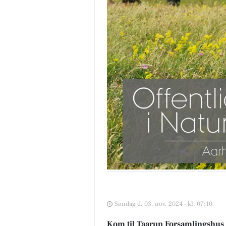
Søndag d. 03. nov. 2024 - kl. 07:10
Kom til Taarup Forsamlingshus d