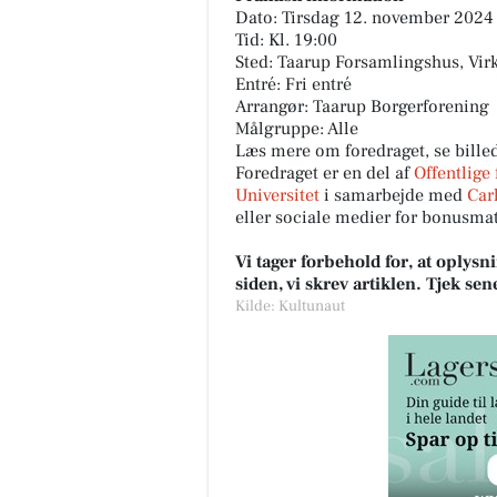
Dato: Tirsdag 12. november 2024
Tid: Kl. 19:00
Sted: Taarup Forsamlingshus, Vir
Entré: Fri entré
Arrangør: Taarup Borgerforening
Målgruppe: Alle
Læs mere om foredraget, se bille
Foredraget er en del af
Offentlige
Universitet
i samarbejde med
Car
eller sociale medier for bonusm
Vi tager forbehold for, at oply
siden, vi skrev artiklen. Tjek se
Kilde: Kultunaut