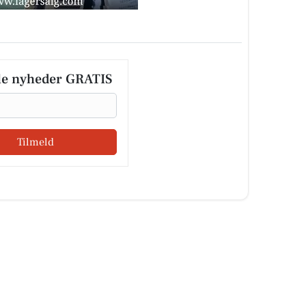
le nyheder GRATIS
Tilmeld