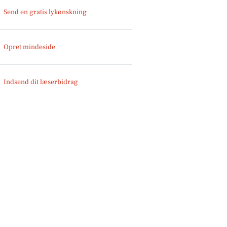
Send en gratis lykønskning
Opret mindeside
Indsend dit læserbidrag