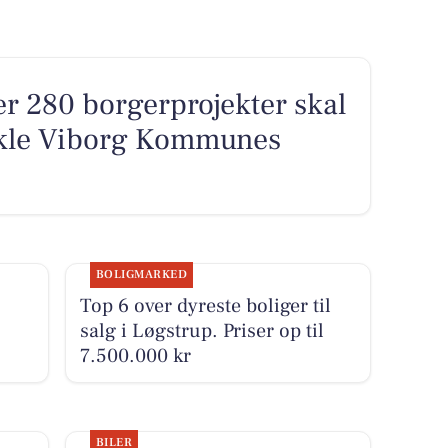
ver 280 borgerprojekter skal
ikle Viborg Kommunes
BOLIGMARKED
Top 6 over dyreste boliger til
salg i Løgstrup. Priser op til
7.500.000 kr
BILER