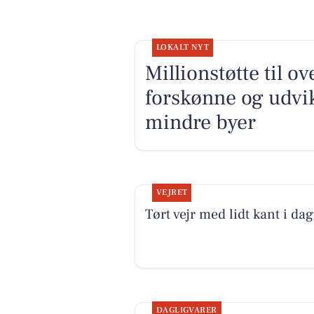
LOKALT NYT
Millionstøtte til o
forskønne og udv
mindre byer
VEJRET
Tørt vejr med lidt kant i dag
DAGLIGVARER