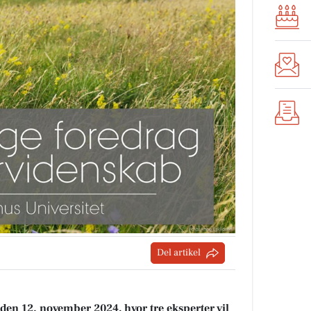
Del artikel
en 12. november 2024, hvor tre eksperter vil