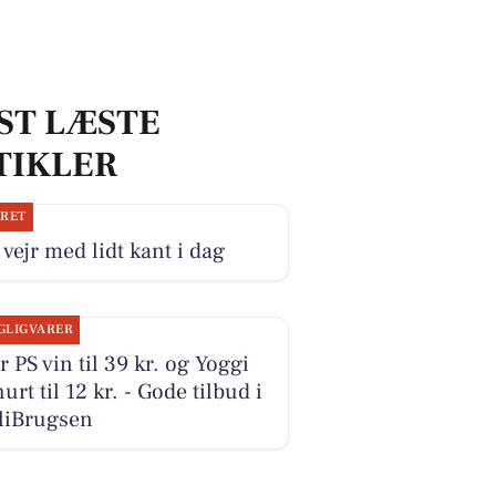
ST LÆSTE
TIKLER
JRET
 vejr med lidt kant i dag
GLIGVARER
r PS vin til 39 kr. og Yoggi
urt til 12 kr. - Gode tilbud i
liBrugsen