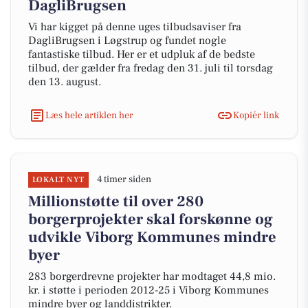
DagliBrugsen
Vi har kigget på denne uges tilbudsaviser fra
DagliBrugsen i Løgstrup og fundet nogle
fantastiske tilbud. Her er et udpluk af de bedste
tilbud, der gælder fra fredag den 31. juli til torsdag
den 13. august.
Læs hele artiklen her
Kopiér link
4 timer siden
LOKALT NYT
Millionstøtte til over 280
borgerprojekter skal forskønne og
udvikle Viborg Kommunes mindre
byer
283 borgerdrevne projekter har modtaget 44,8 mio.
kr. i støtte i perioden 2012-25 i Viborg Kommunes
mindre byer og landdistrikter.