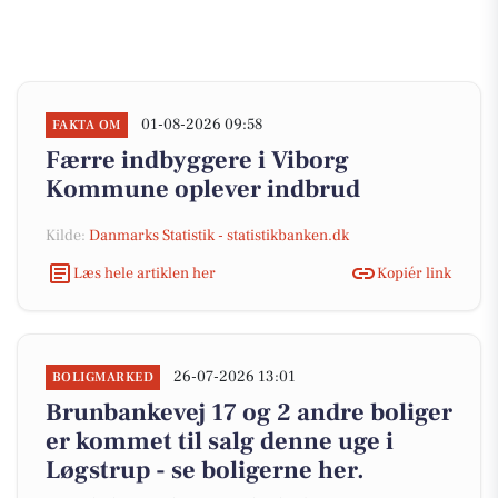
01-08-2026 09:58
FAKTA OM
Færre indbyggere i Viborg
Kommune oplever indbrud
Kilde:
Danmarks Statistik - statistikbanken.dk
Læs hele artiklen her
Kopiér link
26-07-2026 13:01
BOLIGMARKED
Brunbankevej 17 og 2 andre boliger
er kommet til salg denne uge i
Løgstrup - se boligerne her.