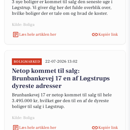
3 nye boliger er kommet til salg den seneste uge i
Løgstrup. Vi giver dig her det fulde overblik over,
hvilke boliger der er tale om og hvad de koster.
Kilde: Boliga
Læs hele artiklen her
Kopiér link
22-07-2026 13:02
BOLIGMARKED
Netop kommet til salg:
Brunbankevej 17 en af Løgstrups
dyreste adresser
Brunbankevej 17 er netop kommet til salg til hele
3.495.000 kr, hvilket gør den til en af de dyreste
boliger til salg i Løgstrup.
Kilde: Boliga
Læs hele artiklen her
Kopiér link