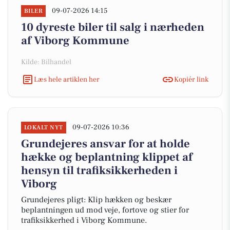
09-07-2026 14:15
BILER
10 dyreste biler til salg i nærheden
af Viborg Kommune
Kilde: Bilhandel
Læs hele artiklen her
Kopiér link
09-07-2026 10:36
LOKALT NYT
Grundejeres ansvar for at holde
hække og beplantning klippet af
hensyn til trafiksikkerheden i
Viborg
Grundejeres pligt: Klip hækken og beskær
beplantningen ud mod veje, fortove og stier for
trafiksikkerhed i Viborg Kommune.