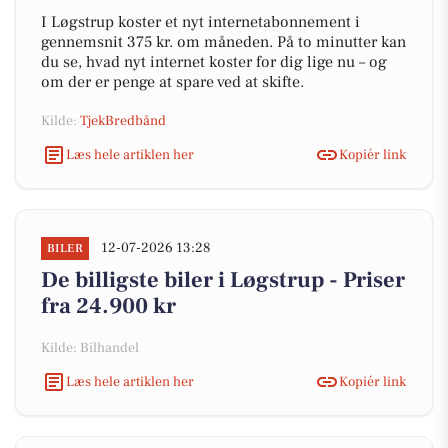
I Løgstrup koster et nyt internetabonnement i
gennemsnit 375 kr. om måneden. På to minutter kan
du se, hvad nyt internet koster for dig lige nu – og
om der er penge at spare ved at skifte.
Kilde:
TjekBredbånd
Læs hele artiklen her
Kopiér link
12-07-2026 13:28
BILER
De billigste biler i Løgstrup - Priser
fra 24.900 kr
Kilde: Bilhandel
Læs hele artiklen her
Kopiér link