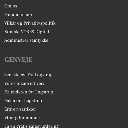
Om os
For annoncører
Vilkår og Privatlivspolitik
Kontakt VORES Digital
Administrer samtykke
GENVEJE
Seneste nyt fra Løgstrup
Vores lokale erhverv
Kalenderen for Løgstrup
Fakta om Løgstrup
Erhvervsartikler
Viborg Kommune
Få en gratis salgsvurdering