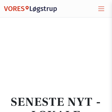
VORES
Løgstrup
SENESTE NYT -