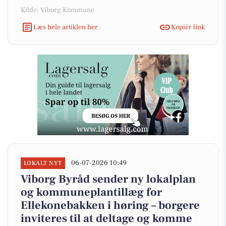
Kilde: Viborg Kommune
Læs hele artiklen her
Kopiér link
06-07-2026 10:49
LOKALT NYT
Viborg Byråd sender ny lokalplan
og kommuneplantillæg for
Ellekonebakken i høring – borgere
inviteres til at deltage og komme