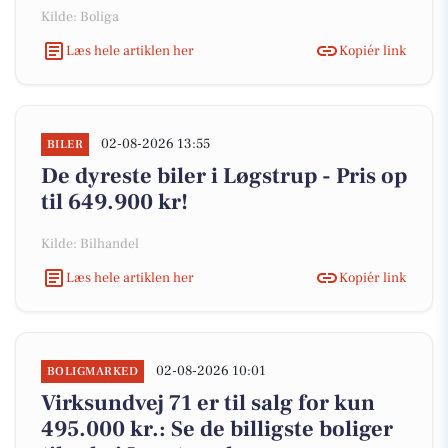
Kilde: Boliga
Læs hele artiklen her
Kopiér link
02-08-2026 13:55
BILER
De dyreste biler i Løgstrup - Pris op
til 649.900 kr!
Kilde: Bilhandel
Læs hele artiklen her
Kopiér link
02-08-2026 10:01
BOLIGMARKED
Virksundvej 71 er til salg for kun
495.000 kr.: Se de billigste boliger