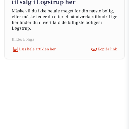
til salg i Løgstrup her
Måske vil du ikke betale meget for din næste bolig,
eller måske leder du efter et håndværkertilbud? Lige
her finder du i hvert fald de billigste boliger i
Løgstrup.
Kilde: Boliga
Læs hele artiklen her
Kopiér link