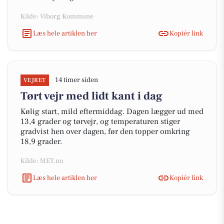
Kilde: Viborg Kommune
Læs hele artiklen her
Kopiér link
14 timer siden
VEJRET
Tørt vejr med lidt kant i dag
Kølig start, mild eftermiddag. Dagen lægger ud med
13,4 grader og tørvejr, og temperaturen stiger
gradvist hen over dagen, før den topper omkring
18,9 grader.
Kilde: MET.no
Læs hele artiklen her
Kopiér link