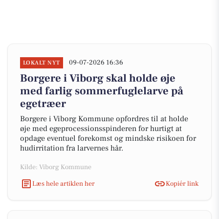
09-07-2026 16:36
LOKALT NYT
Borgere i Viborg skal holde øje
med farlig sommerfuglelarve på
egetræer
Borgere i Viborg Kommune opfordres til at holde
øje med egeprocessionsspinderen for hurtigt at
opdage eventuel forekomst og mindske risikoen for
hudirritation fra larvernes hår.
Kilde: Viborg Kommune
Læs hele artiklen her
Kopiér link