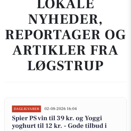
LOKALE
NYHEDER,
REPORTAGER OG
ARTIKLER FRA
LØGSTRUP
02-08-2026 16:04
DAGLIGVARER
Spier PS vin til 39 kr. og Yoggi
yoghurt til 12 kr. - Gode tilbud i