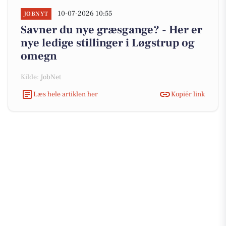
10-07-2026 10:55
JOBNYT
Savner du nye græsgange? - Her er
nye ledige stillinger i Løgstrup og
omegn
Kilde: JobNet
Læs hele artiklen her
Kopiér link