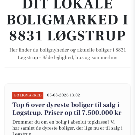
DIT LOKALE
BOLIGMARKED I
8831 LØGSTRUP
Her finder du bolignyheder og aktuelle boliger i 8831
Løgstrup - Både lejlighed, hus og sommerhus
05-08-2026 13:02
BOLIGMARKED
Top 6 over dyreste boliger til salg i
Løgstrup. Priser op til 7.500.000 kr
Drømmer du om en bolig i absolut topklasse? Vi
har samlet de dyreste boliger, der lige nu er til salg i
Løgstrup.