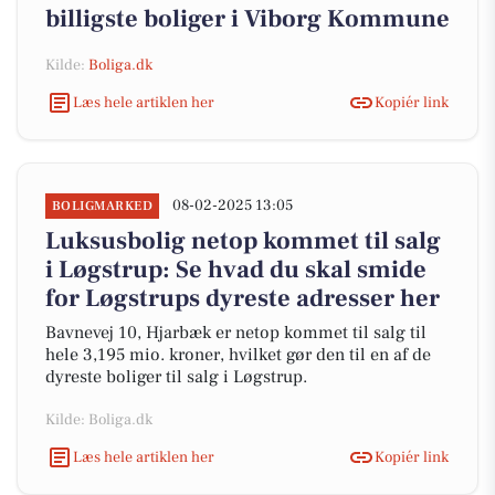
billigste boliger i Viborg Kommune
Kilde:
Boliga.dk
Læs hele artiklen her
Kopiér link
08-02-2025 13:05
BOLIGMARKED
Luksusbolig netop kommet til salg
i Løgstrup: Se hvad du skal smide
for Løgstrups dyreste adresser her
Bavnevej 10, Hjarbæk er netop kommet til salg til
hele 3,195 mio. kroner, hvilket gør den til en af de
dyreste boliger til salg i Løgstrup.
Kilde: Boliga.dk
Læs hele artiklen her
Kopiér link