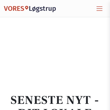
VORES
Løgstrup
SENESTE NYT -