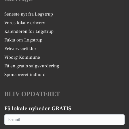
Seneste nyt fra Løgstrup
Vores lokale erhverv
Kalenderen for Løgstrup
Fakta om Løgstrup
Erhvervsartikler
Viborg Kommune
Få en gratis salgsvurdering
Sponsoreret indhold
BLIV OPDATERET
Få lokale nyheder GRATIS
Email