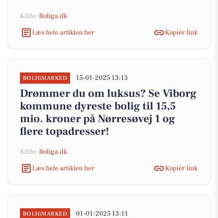
Kilde:
Boliga.dk
Læs hele artiklen her
Kopiér link
15-01-2025 13:13
BOLIGMARKED
Drømmer du om luksus? Se Viborg
kommune dyreste bolig til 15,5
mio. kroner på Nørresøvej 1 og
flere topadresser!
Kilde:
Boliga.dk
Læs hele artiklen her
Kopiér link
01-01-2025 13:11
BOLIGMARKED