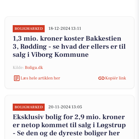
18-12-2024 13:11
BOLIGMARKED
1,3 mio. kroner koster Bakkestien
3, Rødding - se hvad der ellers er til
salg i Viborg Kommune
Kilde:
Boliga.dk
Læs hele artiklen her
Kopiér link
20-11-2024 13:05
BOLIGMARKED
Eksklusiv bolig for 2,9 mio. kroner
er netop kommet til salg i Løgstrup
- Se den og de dyreste boliger her