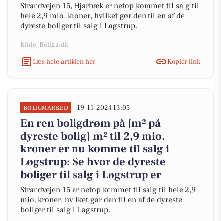
Strandvejen 15, Hjarbæk er netop kommet til salg til
hele 2,9 mio. kroner, hvilket gør den til en af de
dyreste boliger til salg i Løgstrup.
Kilde: Boliga.dk
Læs hele artiklen her
Kopiér link
19-11-2024 13:05
BOLIGMARKED
En ren boligdrøm på [m² på
dyreste bolig] m² til 2,9 mio.
kroner er nu komme til salg i
Løgstrup: Se hvor de dyreste
boliger til salg i Løgstrup er
Strandvejen 15 er netop kommet til salg til hele 2,9
mio. kroner, hvilket gør den til en af de dyreste
boliger til salg i Løgstrup.