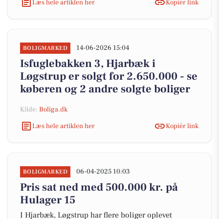
Læs hele artiklen her
Kopiér link
14-06-2026 15:04
BOLIGMARKED
Isfuglebakken 3, Hjarbæk i
Løgstrup er solgt for 2.650.000 - se
køberen og 2 andre solgte boliger
Kilde:
Boliga.dk
Læs hele artiklen her
Kopiér link
06-04-2025 10:03
BOLIGMARKED
Pris sat ned med 500.000 kr. på
Hulager 15
I Hjarbæk, Løgstrup har flere boliger oplevet