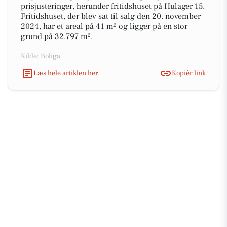
prisjusteringer, herunder fritidshuset på Hulager 15.
Fritidshuset, der blev sat til salg den 20. november
2024, har et areal på 41 m² og ligger på en stor
grund på 32.797 m².
Kilde: Boliga
Læs hele artiklen her
Kopiér link