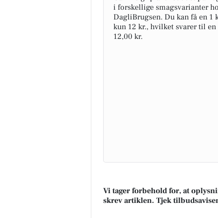
i forskellige smagsvarianter h
DagliBrugsen. Du kan få en 1 k
kun 12 kr., hvilket svarer til en
12,00 kr.
Vi tager forbehold for, at oplys
skrev artiklen. Tjek tilbudsavise