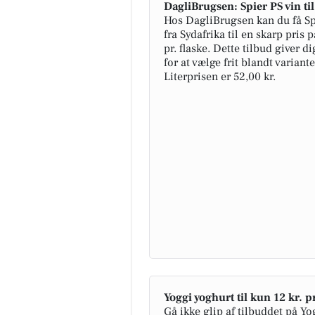
DagliBrugsen: Spier PS vin ti
Hos DagliBrugsen kan du få Sp
fra Sydafrika til en skarp pris 
pr. flaske. Dette tilbud giver 
for at vælge frit blandt variant
Literprisen er 52,00 kr.
Yoggi yoghurt til kun 12 kr. pr
Gå ikke glip af tilbuddet på Yo