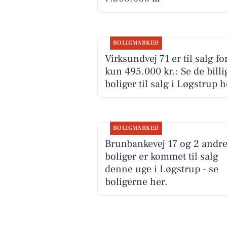
BOLIGMARKED
Virksundvej 71 er til salg fo
kun 495.000 kr.: Se de billi
boliger til salg i Løgstrup h
BOLIGMARKED
Brunbankevej 17 og 2 andr
boliger er kommet til salg
denne uge i Løgstrup - se
boligerne her.