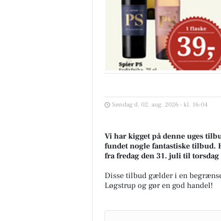
Søndag d. 02. aug. 2026 - kl. 16:04
Vi har kigget på denne uges tilb
fundet nogle fantastiske tilbud. 
fra fredag den 31. juli til torsda
Disse tilbud gælder i en begrænse
Løgstrup og gør en god handel!