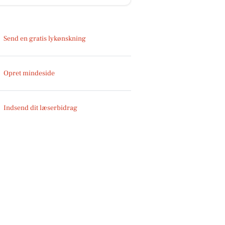
Send en gratis lykønskning
Opret mindeside
Indsend dit læserbidrag