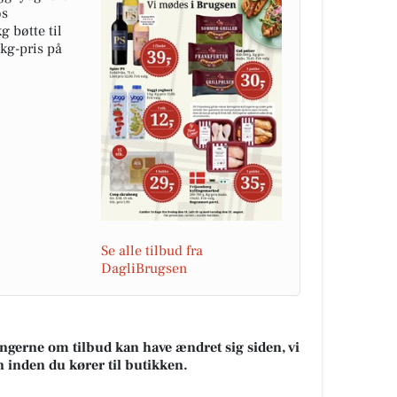
os
g bøtte til
 kg-pris på
Se alle tilbud fra
DagliBrugsen
ningerne om tilbud kan have ændret sig siden, vi
n inden du kører til butikken.