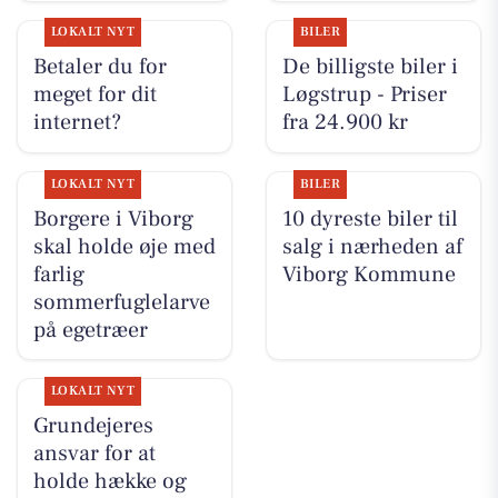
LOKALT NYT
BILER
Betaler du for
De billigste biler i
meget for dit
Løgstrup - Priser
internet?
fra 24.900 kr
LOKALT NYT
BILER
Borgere i Viborg
10 dyreste biler til
skal holde øje med
salg i nærheden af
farlig
Viborg Kommune
sommerfuglelarve
på egetræer
LOKALT NYT
Grundejeres
ansvar for at
holde hække og