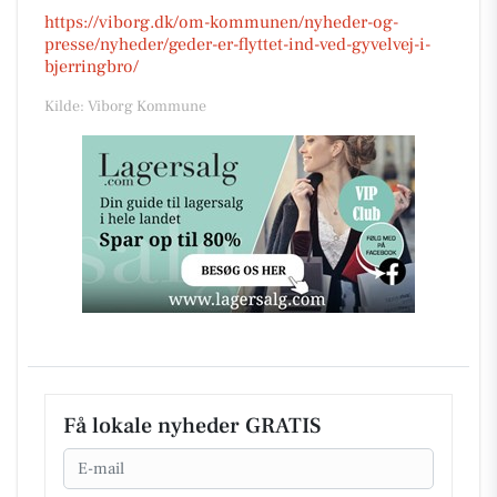
https://viborg.dk/om-kommunen/nyheder-og-
presse/nyheder/geder-er-flyttet-ind-ved-gyvelvej-i-
bjerringbro/
Kilde: Viborg Kommune
Få lokale nyheder GRATIS
Email