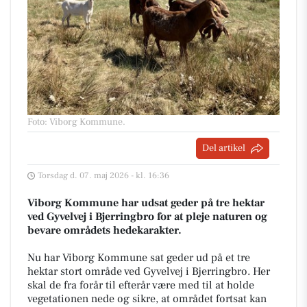
Foto: Viborg Kommune
.
Del artikel
Torsdag d. 07. maj 2026 - kl. 16:36
Viborg Kommune har udsat geder på tre hektar
ved Gyvelvej i Bjerringbro for at pleje naturen og
bevare områdets hedekarakter.
Nu har Viborg Kommune sat geder ud på et tre
hektar stort område ved Gyvelvej i Bjerringbro. Her
skal de fra forår til efterår være med til at holde
vegetationen nede og sikre, at området fortsat kan