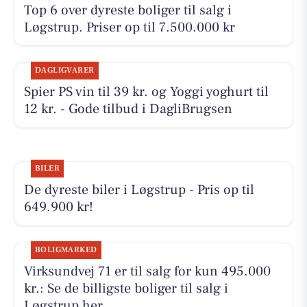
Top 6 over dyreste boliger til salg i
Løgstrup. Priser op til 7.500.000 kr
DAGLIGVARER
Spier PS vin til 39 kr. og Yoggi yoghurt til
12 kr. - Gode tilbud i DagliBrugsen
BILER
De dyreste biler i Løgstrup - Pris op til
649.900 kr!
BOLIGMARKED
Virksundvej 71 er til salg for kun 495.000
kr.: Se de billigste boliger til salg i
Løgstrup her