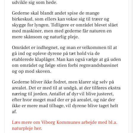
udvikle sig som hede.
Gederne skal blandt andet spise de mange
birkeskud, som ellers kan vokse sig til træer og
skygge for lyngen. Tidligere er området blevet slået
med maskiner, men med gederne får naturen en
mere skånsom og naturlig pleje.
Området er indhegnet, og man er velkommen til at
gå ind og opleve dyrene på tæt hold via de
etablerede klaplåger. Man kan også vælge at gå uden
om området og følge stien forbi regnvandsbassinet
og op mod skoven.
Gederne bliver ikke fodret, men klarer sig selv på
arealet. Det er med til at undgå, at der tilføres ekstra
næring til jorden. Antallet af dyr vil blive justeret,
efter hvor meget mad der er på arealet, og når der
ikke er mere mad tilbage, vil dyrene blive taget helt
af.
Læs mere om Viborg Kommunes arbejde med bl.a.
naturpleje her
.