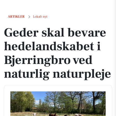
Geder skal bevare hedelandskabet i Bjerringbro ved naturlig naturple
ARTIKLER
Lokalt nyt
Geder skal bevare
hedelandskabet i
Bjerringbro ved
naturlig naturpleje