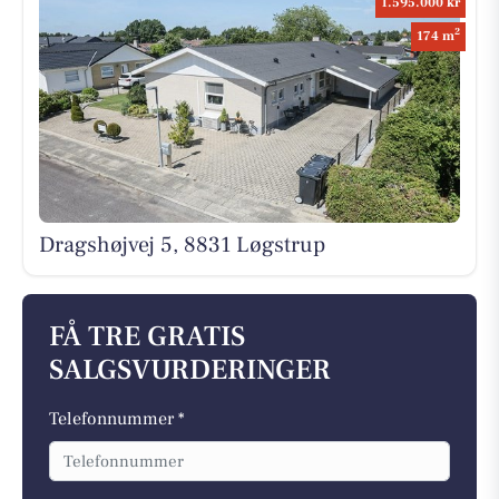
1.595.000 kr
2
174 m
Dragshøjvej 5, 8831 Løgstrup
FÅ TRE GRATIS
SALGSVURDERINGER
Telefonnummer *