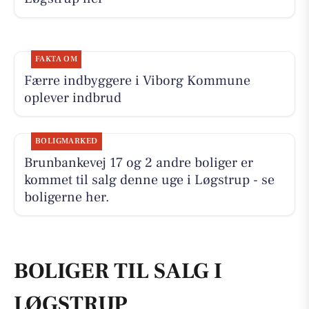
FAKTA OM
Færre indbyggere i Viborg Kommune
oplever indbrud
BOLIGMARKED
Brunbankevej 17 og 2 andre boliger er
kommet til salg denne uge i Løgstrup - se
boligerne her.
BOLIGER TIL SALG I
LØGSTRUP