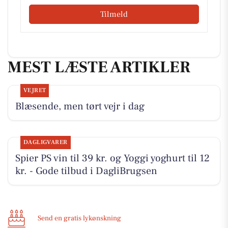
Tilmeld
MEST LÆSTE ARTIKLER
VEJRET
Blæsende, men tørt vejr i dag
DAGLIGVARER
Spier PS vin til 39 kr. og Yoggi yoghurt til 12
kr. - Gode tilbud i DagliBrugsen
Send en gratis lykønskning