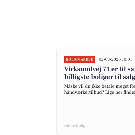
02-08-2026 10:01
BOLIGMARKED
Virksundvej 71 er til s
billigste boliger til sa
Måske vil du ikke betale meget for
håndværkertilbud? Lige her finder 
Kilde: Boliga