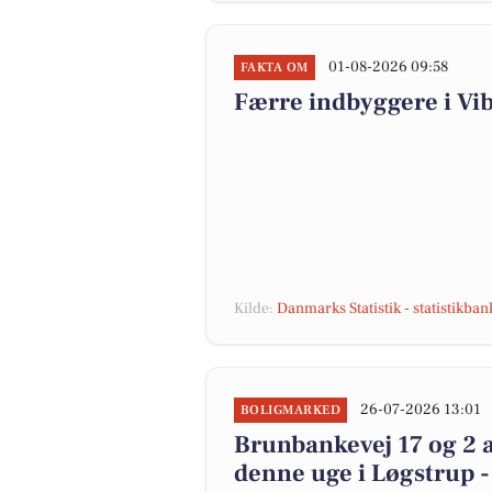
01-08-2026 09:58
FAKTA OM
Færre indbyggere i V
Kilde:
Danmarks Statistik - statistikba
26-07-2026 13:01
BOLIGMARKED
Brunbankevej 17 og 2 a
denne uge i Løgstrup -