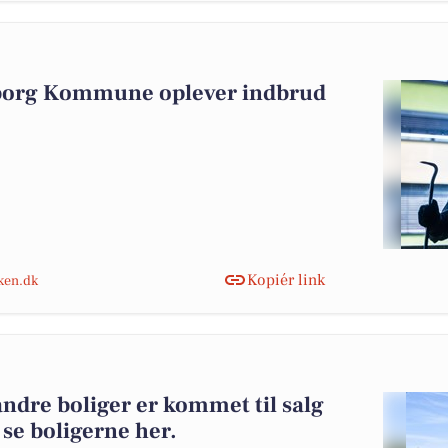
iborg Kommune oplever indbrud
Kopiér link
nken.dk
ndre boliger er kommet til salg
 se boligerne her.