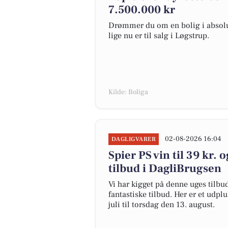
7.500.000 kr
Drømmer du om en bolig i absolut
lige nu er til salg i Løgstrup.
Kilde: Boliga
02-08-2026 16:04
DAGLIGVARER
Spier PS vin til 39 kr. 
tilbud i DagliBrugsen
Vi har kigget på denne uges tilbu
fantastiske tilbud. Her er et udpl
juli til torsdag den 13. august.