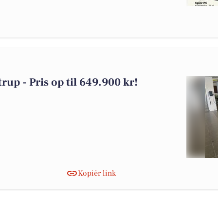
rup - Pris op til 649.900 kr!
Kopiér link