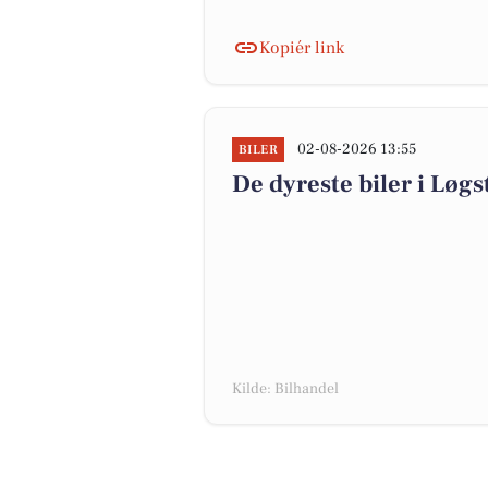
Kopiér link
02-08-2026 13:55
BILER
De dyreste biler i Løgst
Kilde: Bilhandel