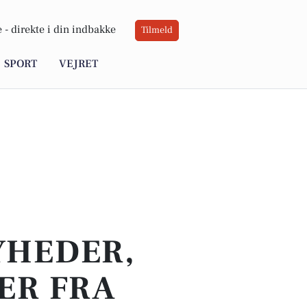
 -
direkte i din indbakke
Tilmeld
SPORT
VEJRET
YHEDER,
ER FRA