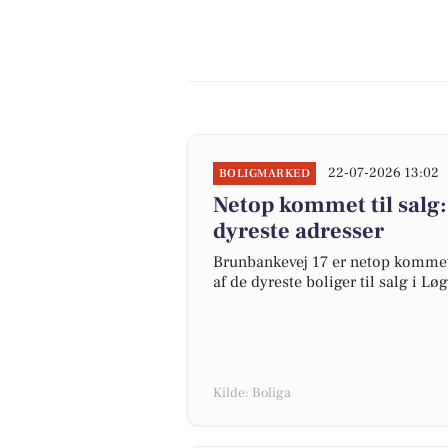
22-07-2026 13:02
BOLIGMARKED
Netop kommet til salg:
dyreste adresser
Brunbankevej 17 er netop kommet ti
af de dyreste boliger til salg i Lø
Kilde: Boliga