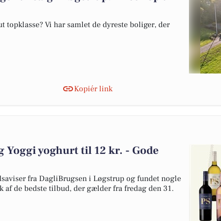
 topklasse? Vi har samlet de dyreste boliger, der
Kopiér link
og Yoggi yoghurt til 12 kr. - Gode
dsaviser fra DagliBrugsen i Løgstrup og fundet nogle
uk af de bedste tilbud, der gælder fra fredag den 31.