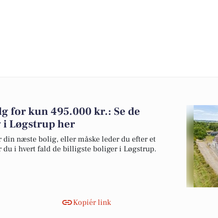
alg for kun 495.000 kr.: Se de
lg i Løgstrup her
 din næste bolig, eller måske leder du efter et
du i hvert fald de billigste boliger i Løgstrup.
Kopiér link