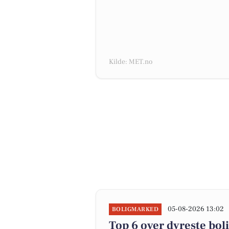
Kilde: MET.no
05-08-2026 13:02
BOLIGMARKED
Top 6 over dyreste bolig