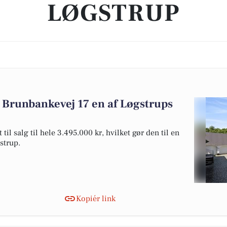
LØGSTRUP
 Brunbankevej 17 en af Løgstrups
l salg til hele 3.495.000 kr, hvilket gør den til en
gstrup.
Kopiér link