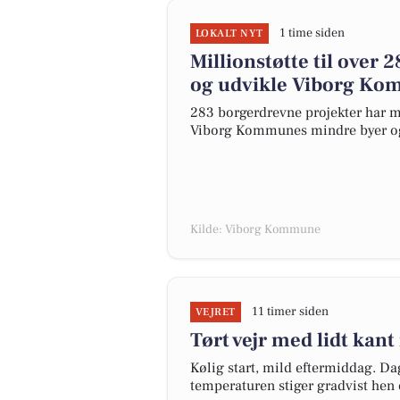
1 time siden
LOKALT NYT
Millionstøtte til over
og udvikle Viborg Ko
283 borgerdrevne projekter har mo
Viborg Kommunes mindre byer og 
Kilde: Viborg Kommune
11 timer siden
VEJRET
Tørt vejr med lidt kant
Kølig start, mild eftermiddag. Da
temperaturen stiger gradvist hen 