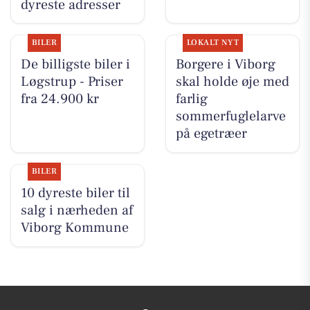
dyreste adresser
BILER
LOKALT NYT
De billigste biler i
Borgere i Viborg
Løgstrup - Priser
skal holde øje med
fra 24.900 kr
farlig
sommerfuglelarve
på egetræer
BILER
10 dyreste biler til
salg i nærheden af
Viborg Kommune