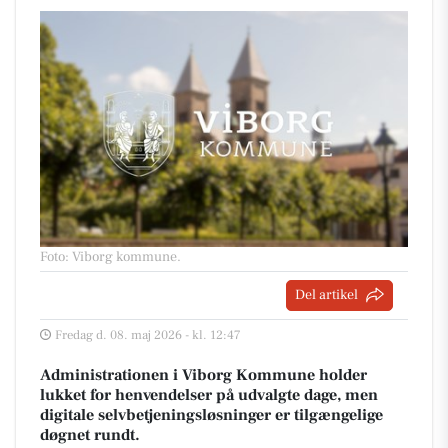
Foto: Viborg kommune
.
Del artikel
Fredag d. 08. maj 2026 - kl. 12:47
Administrationen i Viborg Kommune holder
lukket for henvendelser på udvalgte dage, men
digitale selvbetjeningsløsninger er tilgængelige
døgnet rundt.