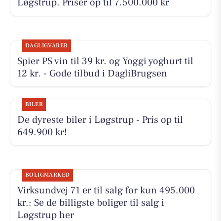
Løgstrup. Priser op til 7.500.000 kr
DAGLIGVARER
Spier PS vin til 39 kr. og Yoggi yoghurt til
12 kr. - Gode tilbud i DagliBrugsen
BILER
De dyreste biler i Løgstrup - Pris op til
649.900 kr!
BOLIGMARKED
Virksundvej 71 er til salg for kun 495.000
kr.: Se de billigste boliger til salg i
Løgstrup her