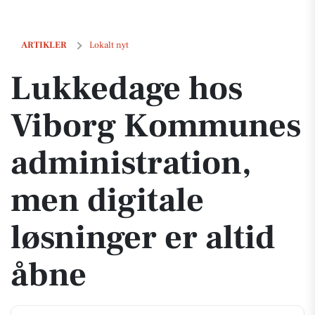
Lukke­dage hos Viborg Kommunes administration, men digitale løsnin
ARTIKLER
Lokalt nyt
Lukke­dage hos
Viborg Kommunes
administration,
men digitale
løsninger er altid
åbne