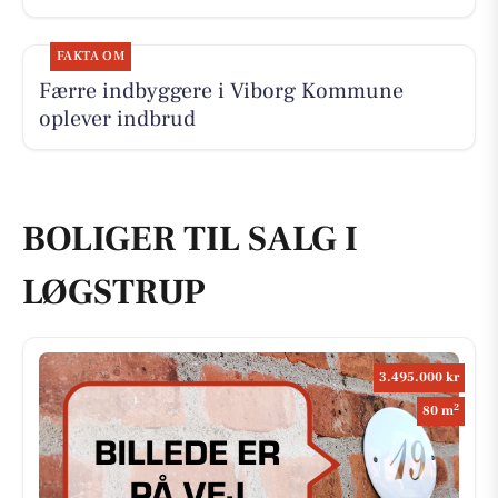
FAKTA OM
Færre indbyggere i Viborg Kommune
oplever indbrud
BOLIGER TIL SALG I
LØGSTRUP
3.495.000 kr
2
80 m