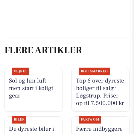
FLERE ARTIKLER
VEJRET
BOLIGMARKED
Sol og lun luft –
Top 6 over dyreste
men start i køligt
boliger til salg i
gear
Løgstrup. Priser
op til 7.500.000 kr
BILER
FAKTA OM
De dyreste biler i
Færre indbyggere