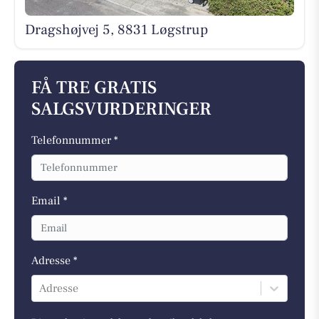
Dragshøjvej 5, 8831 Løgstrup
FÅ TRE GRATIS
SALGSVURDERINGER
Telefonnummer *
Email *
Adresse *
Adresse