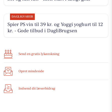
DAGLIGVARER
Spier PS vin til 39 kr. og Yoggi yoghurt til 12
kr. - Gode tilbud i DagliBrugsen
Send en gratis lykønskning
Opret mindeside
Indsend dit læserbidrag