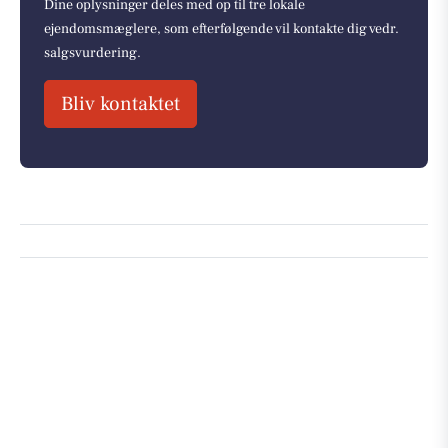
Dine oplysninger deles med op til tre lokale
ejendomsmæglere, som efterfølgende vil kontakte dig vedr.
salgsvurdering.
Bliv kontaktet