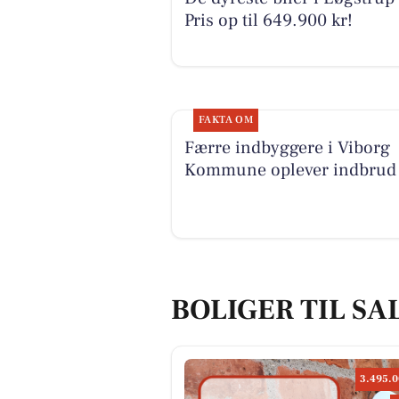
Pris op til 649.900 kr!
FAKTA OM
Færre indbyggere i Viborg
Kommune oplever indbrud
BOLIGER TIL SA
3.495.0