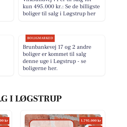
kun 495.000 kr.: Se de billigste
boliger til salg i Løgstrup her
BOLIGMARKED
Brunbankevej 17 og 2 andre
boliger er kommet til salg
denne uge i Løgstrup - se
boligerne her.
LG I LØGSTRUP
00 kr
1.795.000 kr