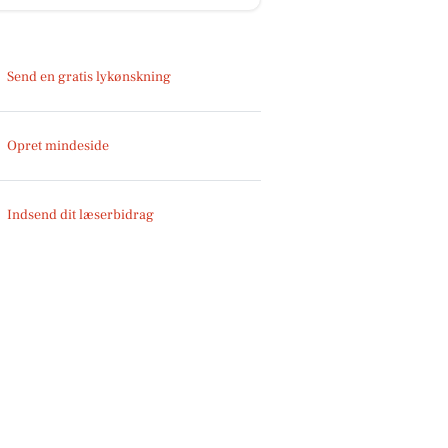
Send en gratis lykønskning
Opret mindeside
Indsend dit læserbidrag