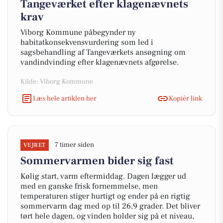
Tangeværket efter klagenævnets
krav
Viborg Kommune påbegynder ny
habitatkonsekvensvurdering som led i
sagsbehandling af Tangeværkets ansøgning om
vandindvinding efter klagenævnets afgørelse.
Kilde: Viborg Kommune
Læs hele artiklen her
Kopiér link
7 timer siden
VEJRET
Sommervarmen bider sig fast
Kølig start, varm eftermiddag. Dagen lægger ud
med en ganske frisk fornemmelse, men
temperaturen stiger hurtigt og ender på en rigtig
sommervarm dag med op til 26,9 grader. Det bliver
tørt hele dagen, og vinden holder sig på et niveau,