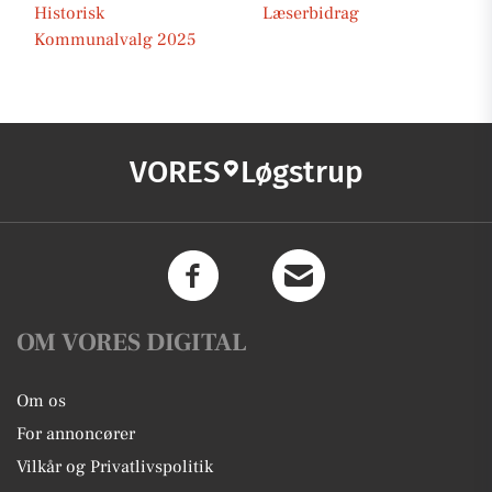
Historisk
Læserbidrag
Kommunalvalg 2025
VORES
Løgstrup
OM VORES DIGITAL
Om os
For annoncører
Vilkår og Privatlivspolitik