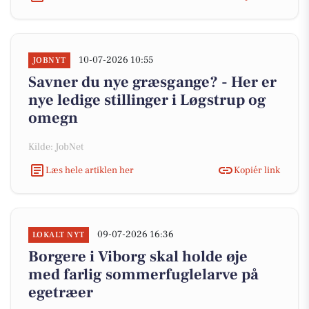
10-07-2026 10:55
JOBNYT
Savner du nye græsgange? - Her er
nye ledige stillinger i Løgstrup og
omegn
Kilde: JobNet
Læs hele artiklen her
Kopiér link
09-07-2026 16:36
LOKALT NYT
Borgere i Viborg skal holde øje
med farlig sommerfuglelarve på
egetræer