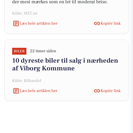
der mest mærkes som en let til moderat brise.
Kilde: MET.no
Læs hele artiklen her
Kopiér link
22 timer siden
BILER
10 dyreste biler til salg i nærheden
af Viborg Kommune
Kilde: Bilhandel
Læs hele artiklen her
Kopiér link