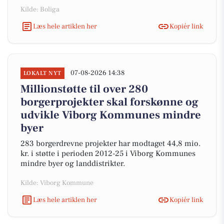
Kilde: Boliga
Læs hele artiklen her
Kopiér link
07-08-2026 14:38
LOKALT NYT
Millionstøtte til over 280
borgerprojekter skal forskønne og
udvikle Viborg Kommunes mindre
byer
283 borgerdrevne projekter har modtaget 44,8 mio.
kr. i støtte i perioden 2012-25 i Viborg Kommunes
mindre byer og landdistrikter.
Kilde: Viborg Kommune
Læs hele artiklen her
Kopiér link