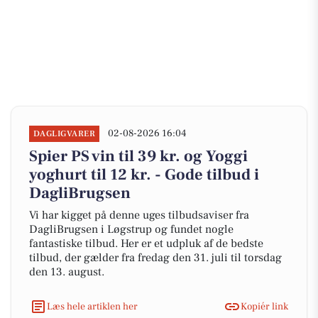
02-08-2026 16:04
DAGLIGVARER
Spier PS vin til 39 kr. og Yoggi
yoghurt til 12 kr. - Gode tilbud i
DagliBrugsen
Vi har kigget på denne uges tilbudsaviser fra
DagliBrugsen i Løgstrup og fundet nogle
fantastiske tilbud. Her er et udpluk af de bedste
tilbud, der gælder fra fredag den 31. juli til torsdag
den 13. august.
Læs hele artiklen her
Kopiér link