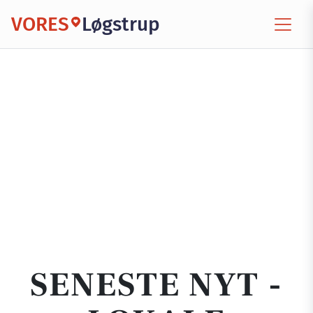
VORES
Løgstrup
SENESTE NYT -