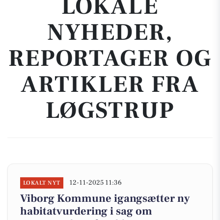
LOKALE
NYHEDER,
REPORTAGER OG
ARTIKLER FRA
LØGSTRUP
12-11-2025 11:36
LOKALT NYT
Viborg Kommune igangsætter ny
habitatvurdering i sag om