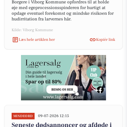
Borgere i Viborg Kommune opfordres til at holde
øje med egeprocessionsspinderen for hurtigt at
opdage eventuel forekomst og mindske risikoen for
hudirritation fra larvernes hår.
Kilde: Viborg Kommune
Læs hele artiklen her
Kopiér link
09-07-2026 12:15
MINDEORD
Seneste dødsannoncer og afdøde i