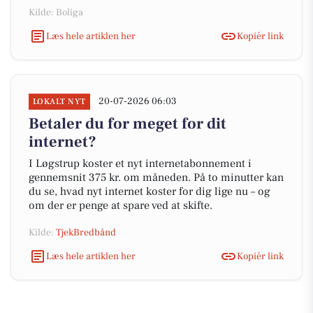
Kilde: Boliga
Læs hele artiklen her
Kopiér link
20-07-2026 06:03
LOKALT NYT
Betaler du for meget for dit
internet?
I Løgstrup koster et nyt internetabonnement i
gennemsnit 375 kr. om måneden. På to minutter kan
du se, hvad nyt internet koster for dig lige nu – og
om der er penge at spare ved at skifte.
Kilde:
TjekBredbånd
Læs hele artiklen her
Kopiér link