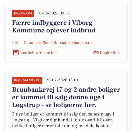
01-08-2026 09:58
FAKTA OM
Færre indbyggere i Viborg
Kommune oplever indbrud
Kilde:
Danmarks Statistik - statistikbanken.dk
Læs hele artiklen her
Kopiér link
26-07-2026 13:01
BOLIGMARKED
Brunbankevej 17 og 2 andre boliger
er kommet til salg denne uge i
Løgstrup - se boligerne her.
3 nye boliger er kommet til salg den seneste uge i
Løgstrup. Vi giver dig her det fulde overblik over,
hvilke boliger der er tale om og hvad de koster.