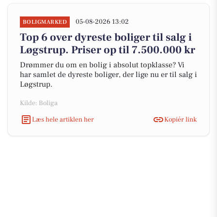
05-08-2026 13:02
BOLIGMARKED
Top 6 over dyreste boliger til salg i
Løgstrup. Priser op til 7.500.000 kr
Drømmer du om en bolig i absolut topklasse? Vi
har samlet de dyreste boliger, der lige nu er til salg i
Løgstrup.
Kilde: Boliga
Læs hele artiklen her
Kopiér link