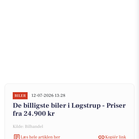
12-07-2026 13:28
BILER
De billigste biler i Løgstrup - Priser
fra 24.900 kr
Kilde: Bilhandel
Læs hele artiklen her
Kopiér link