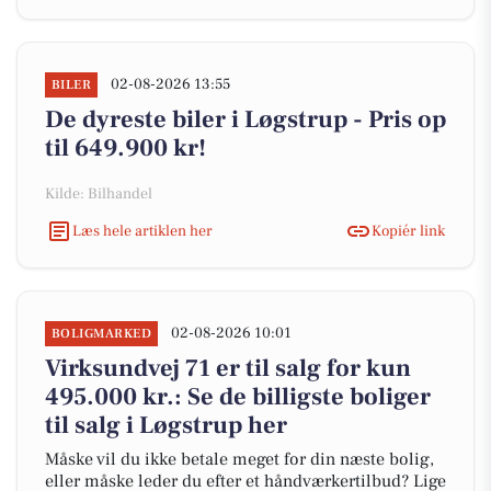
02-08-2026 13:55
BILER
De dyreste biler i Løgstrup - Pris op
til 649.900 kr!
Kilde: Bilhandel
Læs hele artiklen her
Kopiér link
02-08-2026 10:01
BOLIGMARKED
Virksundvej 71 er til salg for kun
495.000 kr.: Se de billigste boliger
til salg i Løgstrup her
Måske vil du ikke betale meget for din næste bolig,
eller måske leder du efter et håndværkertilbud? Lige