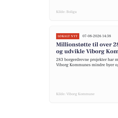
Kilde: Boliga
07-08-2026 14:38
LOKALT NYT
Millionstøtte til over
og udvikle Viborg Ko
283 borgerdrevne projekter har mo
Viborg Kommunes mindre byer og 
Kilde: Viborg Kommune