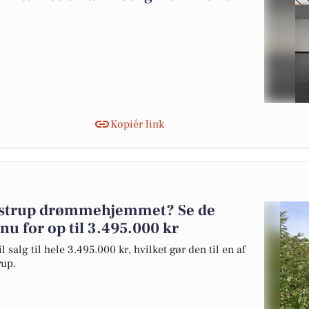
Kopiér link
gstrup drømmehjemmet? Se de
 nu for op til 3.495.000 kr
alg til hele 3.495.000 kr, hvilket gør den til en af
rup.