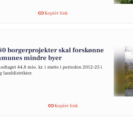
Kopiér link
 280 borgerprojekter skal forskønne
mmunes mindre byer
dtaget 44,8 mio. kr. i støtte i perioden 2012-25 i
landdistrikter.
Kopiér link