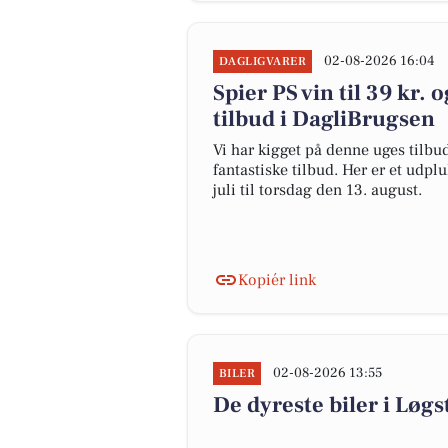
02-08-2026 16:04
DAGLIGVARER
Spier PS vin til 39 kr. 
tilbud i DagliBrugsen
Vi har kigget på denne uges tilbu
fantastiske tilbud. Her er et udpl
juli til torsdag den 13. august.
Kopiér link
02-08-2026 13:55
BILER
De dyreste biler i Løgst