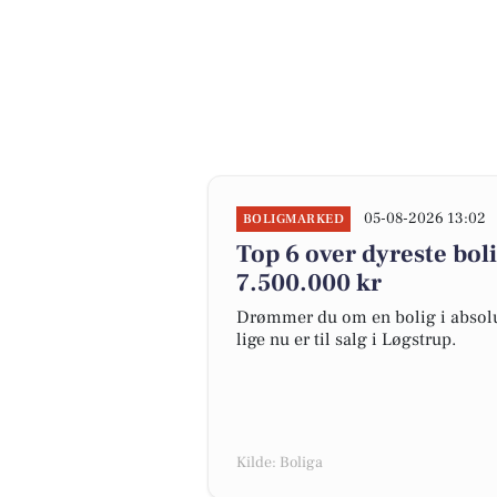
05-08-2026 13:02
BOLIGMARKED
Top 6 over dyreste bolig
7.500.000 kr
Drømmer du om en bolig i absolut
lige nu er til salg i Løgstrup.
Kilde: Boliga