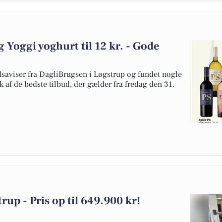
og Yoggi yoghurt til 12 kr. - Gode
dsaviser fra DagliBrugsen i Løgstrup og fundet nogle
uk af de bedste tilbud, der gælder fra fredag den 31.
rup - Pris op til 649.900 kr!