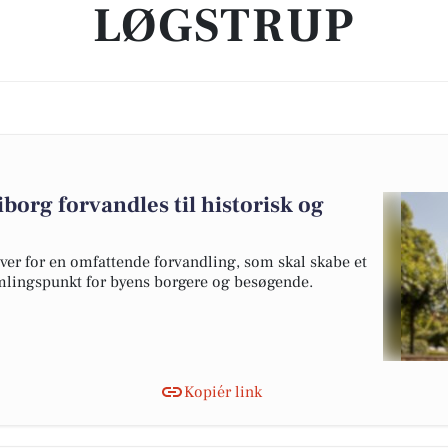
LØGSTRUP
borg forvandles til historisk og
ver for en omfattende forvandling, som skal skabe et
amlingspunkt for byens borgere og besøgende.
Kopiér link