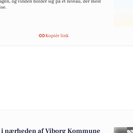
dagen, og vinden holder sig på et niveau, der mest
ise.
Kopiér link
alg i nærheden af Viborg Kommune