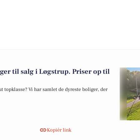
er til salg i Løgstrup. Priser op til
 topklasse? Vi har samlet de dyreste boliger, der
Kopiér link