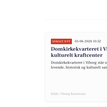
05-06-2026 10:52
LOKALT NYT
Domkirkekvarteret i Vi
kulturelt kraftcenter
Domkirkekvarteret i Viborg står o
levende, historisk og kulturelt s
Kilde: Viborg Kommune