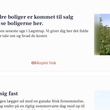
e boliger er kommet til salg
 se boligerne her.
en seneste uge i Løgstrup. Vi giver dig her det fulde
er tale om og hvad de koster.
Kopiér link
ig fast
agen lægger ud med en ganske frisk fornemmelse,
og ender på en rigtig sommervarm dag med op til