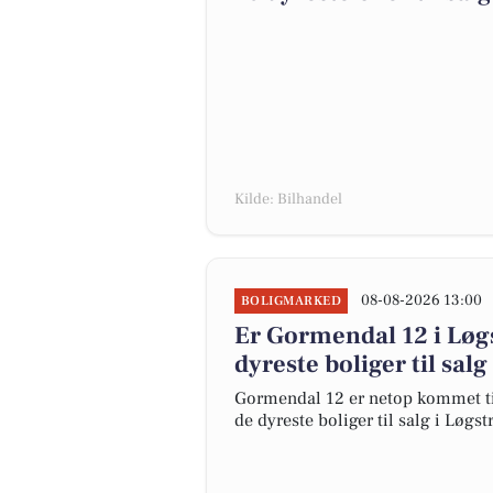
Kilde: Bilhandel
08-08-2026 13:00
BOLIGMARKED
Er Gormendal 12 i Lø
dyreste boliger til salg
Gormendal 12 er netop kommet til s
de dyreste boliger til salg i Løgst