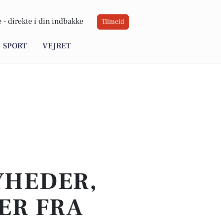
 -
direkte i din indbakke
Tilmeld
SPORT
VEJRET
YHEDER,
ER FRA