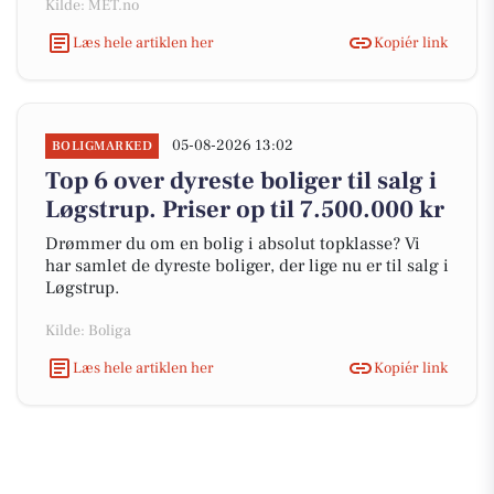
Kilde: MET.no
Læs hele artiklen her
Kopiér link
05-08-2026 13:02
BOLIGMARKED
Top 6 over dyreste boliger til salg i
Løgstrup. Priser op til 7.500.000 kr
Drømmer du om en bolig i absolut topklasse? Vi
har samlet de dyreste boliger, der lige nu er til salg i
Løgstrup.
Kilde: Boliga
Læs hele artiklen her
Kopiér link