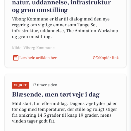
natur, uddannelse, infrastruktur
og grøn omstilling
Viborg Kommune er klar til dialog med den nye
regering om vigtige emner som Tange Sø,
infrastruktur, uddannelse, The Animation Workshop
og grøn omstilling.
Kilde: Viborg Kommune
Læs hele artiklen her
Kopiér link
17 timer siden
VEJRET
Blæsende, men tørt vejr i dag
Mild start, lun eftermiddag. Dagens vejr byder på en
tør dag med temperaturer, der stille og roligt stiger
fra omkring 14,5 grader til knap 19 grader, mens
vinden tager godt fat.