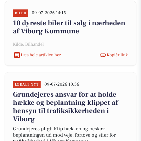
09-07-2026 14:15
BILER
10 dyreste biler til salg i nærheden
af Viborg Kommune
Kilde: Bilhandel
Læs hele artiklen her
Kopiér link
09-07-2026 10:36
LOKALT NYT
Grundejeres ansvar for at holde
hække og beplantning klippet af
hensyn til trafiksikkerheden i
Viborg
Grundejeres pligt: Klip hækken og beskær
beplantningen ud mod veje, fortove og stier for