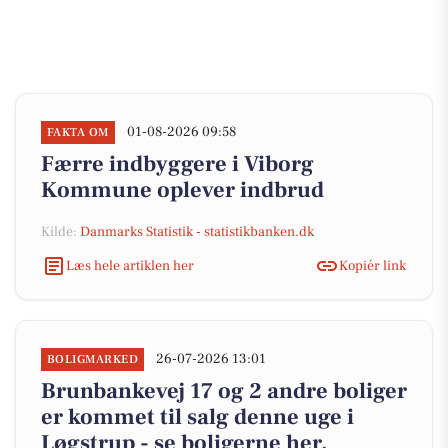
01-08-2026 09:58
FAKTA OM
Færre indbyggere i Viborg
Kommune oplever indbrud
Kilde:
Danmarks Statistik - statistikbanken.dk
Læs hele artiklen her
Kopiér link
26-07-2026 13:01
BOLIGMARKED
Brunbankevej 17 og 2 andre boliger
er kommet til salg denne uge i
Løgstrup - se boligerne her.