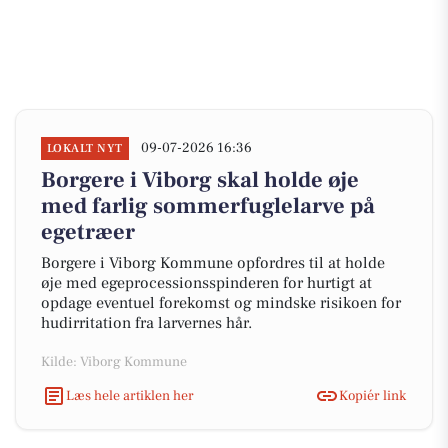
09-07-2026 16:36
LOKALT NYT
Borgere i Viborg skal holde øje
med farlig sommerfuglelarve på
egetræer
Borgere i Viborg Kommune opfordres til at holde
øje med egeprocessionsspinderen for hurtigt at
opdage eventuel forekomst og mindske risikoen for
hudirritation fra larvernes hår.
Kilde: Viborg Kommune
Læs hele artiklen her
Kopiér link