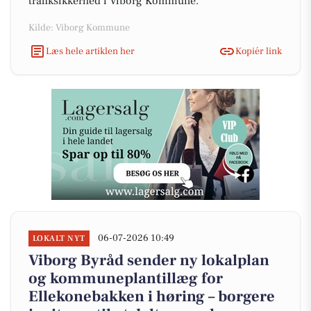
trafiksikkerhed i Viborg Kommune.
Kilde: Viborg Kommune
Læs hele artiklen her
Kopiér link
06-07-2026 10:49
LOKALT NYT
Viborg Byråd sender ny lokalplan
og kommuneplantillæg for
Ellekonebakken i høring – borgere