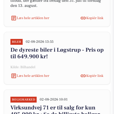
tilbud, der gælder fra fredag den 31. juli til torsdag
den 13. august.
Læs hele artiklen her
Kopiér link
02-08-2026 13:55
BILER
De dyreste biler i Løgstrup - Pris op
til 649.900 kr!
Kilde: Bilhandel
Læs hele artiklen her
Kopiér link
02-08-2026 10:01
BOLIGMARKED
Virksundvej 71 er til salg for kun