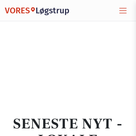
VORES
Løgstrup
SENESTE NYT -