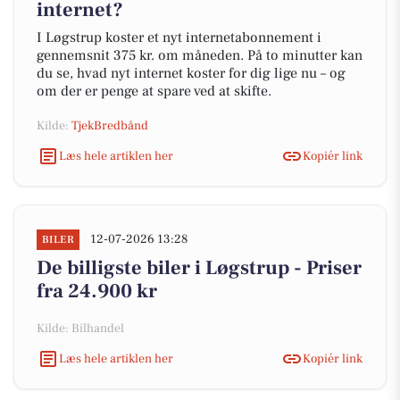
internet?
I Løgstrup koster et nyt internetabonnement i
gennemsnit 375 kr. om måneden. På to minutter kan
du se, hvad nyt internet koster for dig lige nu – og
om der er penge at spare ved at skifte.
Kilde:
TjekBredbånd
Læs hele artiklen her
Kopiér link
12-07-2026 13:28
BILER
De billigste biler i Løgstrup - Priser
fra 24.900 kr
Kilde: Bilhandel
Læs hele artiklen her
Kopiér link