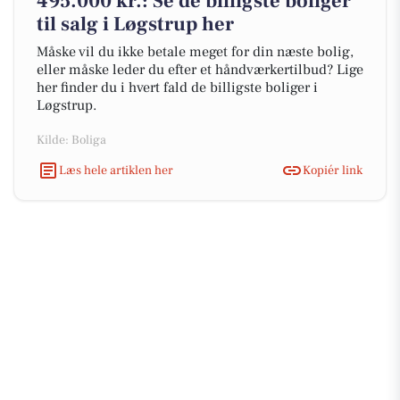
495.000 kr.: Se de billigste boliger
til salg i Løgstrup her
Måske vil du ikke betale meget for din næste bolig,
eller måske leder du efter et håndværkertilbud? Lige
her finder du i hvert fald de billigste boliger i
Løgstrup.
Kilde: Boliga
Læs hele artiklen her
Kopiér link