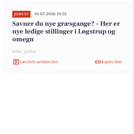
10-07-2026 10:55
JOBNYT
Savner du nye græsgange? - Her er
nye ledige stillinger i Løgstrup og
omegn
Kilde: JobNet
Læs hele artiklen her
Kopiér link