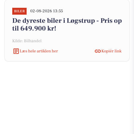
02-08-2026 13:55
BILER
De dyreste biler i Løgstrup - Pris op
til 649.900 kr!
Kilde: Bilhandel
Læs hele artiklen her
Kopiér link