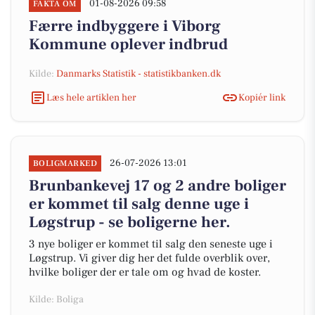
01-08-2026 09:58
FAKTA OM
Færre indbyggere i Viborg
Kommune oplever indbrud
Kilde:
Danmarks Statistik - statistikbanken.dk
Læs hele artiklen her
Kopiér link
26-07-2026 13:01
BOLIGMARKED
Brunbankevej 17 og 2 andre boliger
er kommet til salg denne uge i
Løgstrup - se boligerne her.
3 nye boliger er kommet til salg den seneste uge i
Løgstrup. Vi giver dig her det fulde overblik over,
hvilke boliger der er tale om og hvad de koster.
Kilde: Boliga