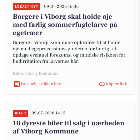
09-07-2026 16:36
LOKALT NYT
Borgere i Viborg skal holde øje
med farlig sommerfuglelarve på
egetræer
Borgere i Viborg Kommune opfordres til at holde
øje med egeprocessionsspinderen for hurtigt at
opdage eventuel forekomst og mindske risikoen for
hudirritation fra larvernes hår.
Kilde: Viborg Kommune
Læs hele artiklen her
Kopiér link
09-07-2026 14:15
BILER
10 dyreste biler til salg i nærheden
af Viborg Kommune