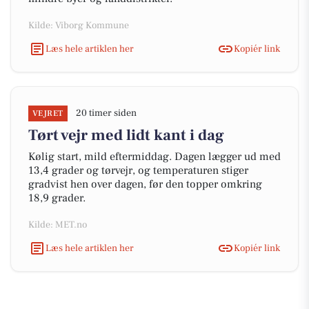
Kilde: Viborg Kommune
Læs hele artiklen her
Kopiér link
20 timer siden
VEJRET
Tørt vejr med lidt kant i dag
Kølig start, mild eftermiddag. Dagen lægger ud med
13,4 grader og tørvejr, og temperaturen stiger
gradvist hen over dagen, før den topper omkring
18,9 grader.
Kilde: MET.no
Læs hele artiklen her
Kopiér link