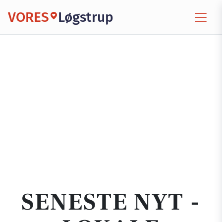
VORES
Løgstrup
SENESTE NYT -