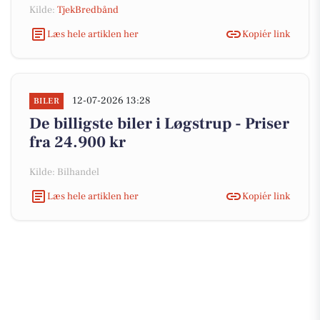
Kilde:
TjekBredbånd
Læs hele artiklen her
Kopiér link
12-07-2026 13:28
BILER
De billigste biler i Løgstrup - Priser
fra 24.900 kr
Kilde: Bilhandel
Læs hele artiklen her
Kopiér link