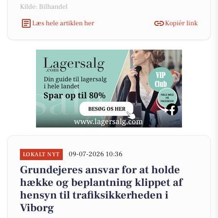
Kilde: Bilhandel
Læs hele artiklen her
Kopiér link
09-07-2026 10:36
LOKALT NYT
Grundejeres ansvar for at holde
hække og beplantning klippet af
hensyn til trafiksikkerheden i
Viborg