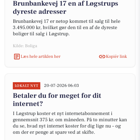
Brunbankevej 17 en af Løgstrups
dyreste adresser
Brunbankevej 17 er netop kommet til salg til hele
3.495.000 kr, hvilket gør den til en af de dyreste
boliger til salg i Løgstrup.
Kilde: Boliga
Læs hele artiklen her
Kopiér link
20-07-2026 06:03
LOKALT NYT
Betaler du for meget for dit
internet?
I Løgstrup koster et nyt internetabonnement i
gennemsnit 375 kr. om måneden. På to minutter kan
du se, hvad nyt internet koster for dig lige nu – og
om der er penge at spare ved at skifte.