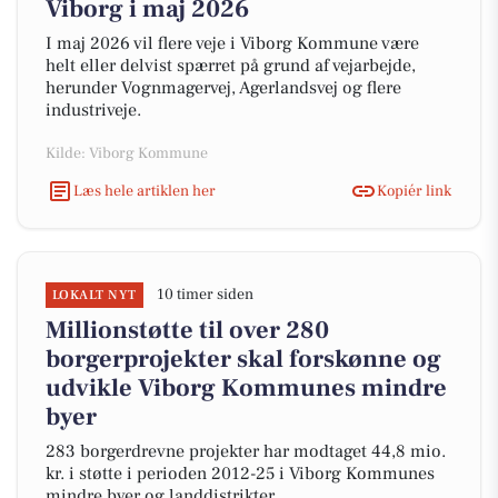
Viborg i maj 2026
I maj 2026 vil flere veje i Viborg Kommune være
helt eller delvist spærret på grund af vejarbejde,
herunder Vognmagervej, Agerlandsvej og flere
industriveje.
Kilde: Viborg Kommune
Læs hele artiklen her
Kopiér link
10 timer siden
LOKALT NYT
Millionstøtte til over 280
borgerprojekter skal forskønne og
udvikle Viborg Kommunes mindre
byer
283 borgerdrevne projekter har modtaget 44,8 mio.
kr. i støtte i perioden 2012-25 i Viborg Kommunes
mindre byer og landdistrikter.