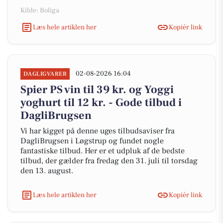
Kilde: Boliga
Læs hele artiklen her
Kopiér link
02-08-2026 16:04
DAGLIGVARER
Spier PS vin til 39 kr. og Yoggi
yoghurt til 12 kr. - Gode tilbud i
DagliBrugsen
Vi har kigget på denne uges tilbudsaviser fra
DagliBrugsen i Løgstrup og fundet nogle
fantastiske tilbud. Her er et udpluk af de bedste
tilbud, der gælder fra fredag den 31. juli til torsdag
den 13. august.
Læs hele artiklen her
Kopiér link