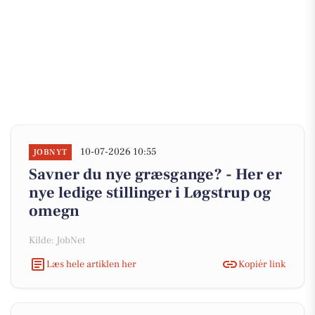
10-07-2026 10:55
JOBNYT
Savner du nye græsgange? - Her er
nye ledige stillinger i Løgstrup og
omegn
Kilde: JobNet
Læs hele artiklen her
Kopiér link